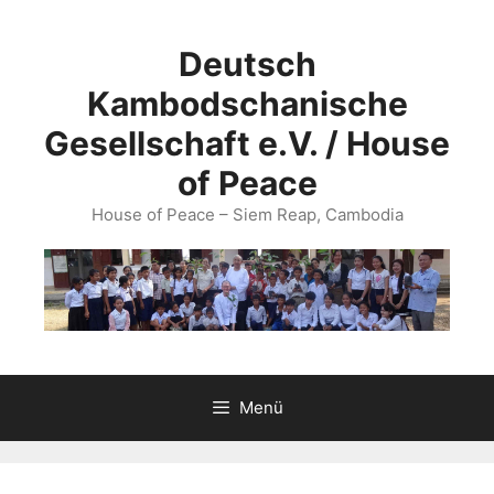
Zum
Inhalt
Deutsch
springen
Kambodschanische
Gesellschaft e.V. / House
of Peace
House of Peace – Siem Reap, Cambodia
Menü