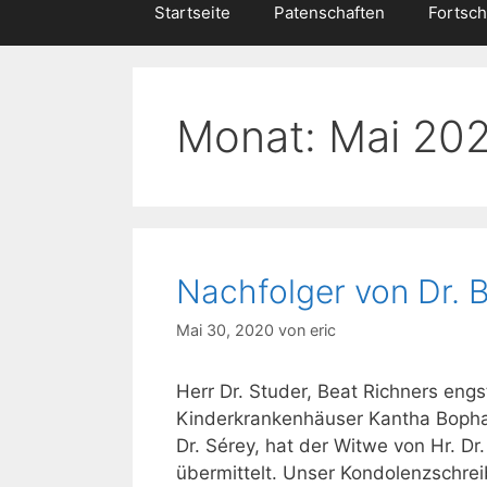
Startseite
Patenschaften
Fortsch
Monat:
Mai 20
Nachfolger von Dr. 
Mai 30, 2020
von
eric
Herr Dr. Studer, Beat Richners engst
Kinderkrankenhäuser Kantha Bopha 
Dr. Sérey, hat der Witwe von Hr. D
übermittelt. Unser Kondolenzschrei