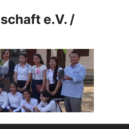
chaft e.V. /