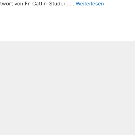
wort von Fr. Cattin-Studer : …
Weiterlesen