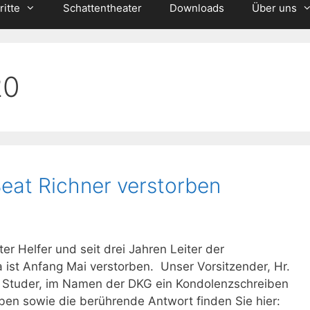
ritte
Schattentheater
Downloads
Über uns
20
Beat Richner verstorben
er Helfer und seit drei Jahren Leiter der
ist Anfang Mai verstorben. Unser Vorsitzender, Hr.
r. Studer, im Namen der DKG ein Kondolenzschreiben
ben sowie die berührende Antwort finden Sie hier: