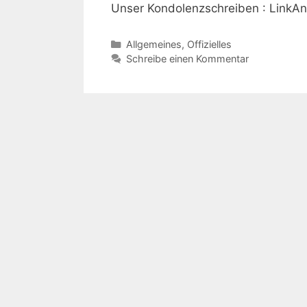
Unser Kondolenzschreiben : LinkAnt
Kategorien
Allgemeines
,
Offizielles
Schreibe einen Kommentar