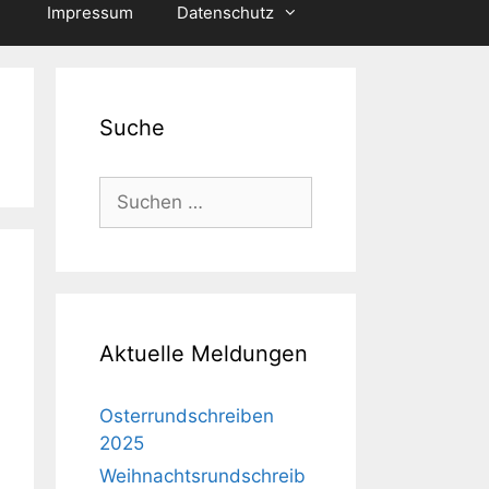
Impressum
Datenschutz
Suche
Suche
nach:
Aktuelle Meldungen
Osterrundschreiben
2025
Weihnachtsrundschreib