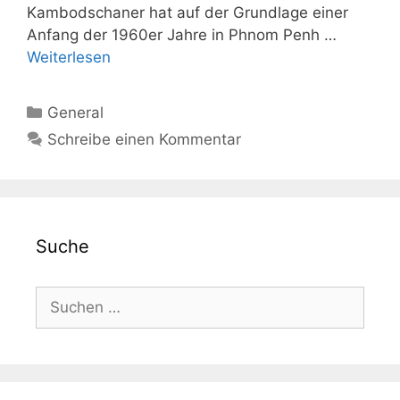
Kambodschaner hat auf der Grundlage einer
Anfang der 1960er Jahre in Phnom Penh …
Weiterlesen
Kategorien
General
Schreibe einen Kommentar
Suche
Suche
nach: