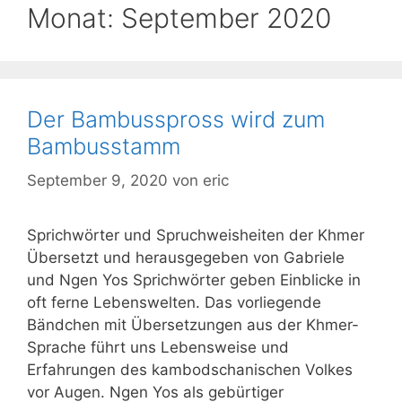
Monat:
September 2020
Der Bambusspross wird zum
Bambusstamm
September 9, 2020
von
eric
Sprichwörter und Spruchweisheiten der Khmer
Übersetzt und herausgegeben von Gabriele
und Ngen Yos Sprichwörter geben Einblicke in
oft ferne Lebenswelten. Das vorliegende
Bändchen mit Übersetzungen aus der Khmer-
Sprache führt uns Lebensweise und
Erfahrungen des kambodschanischen Volkes
vor Augen. Ngen Yos als gebürtiger