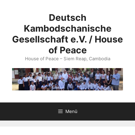
Zum
Inhalt
Deutsch
springen
Kambodschanische
Gesellschaft e.V. / House
of Peace
House of Peace – Siem Reap, Cambodia
Menü