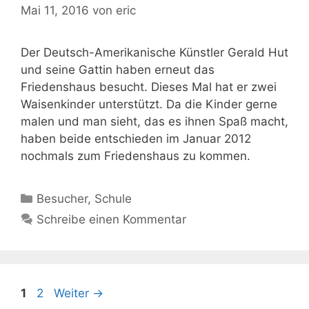
Mai 11, 2016
von
eric
Der Deutsch-Amerikanische Künstler Gerald Hut
und seine Gattin haben erneut das
Friedenshaus besucht. Dieses Mal hat er zwei
Waisenkinder unterstützt. Da die Kinder gerne
malen und man sieht, das es ihnen Spaß macht,
haben beide entschieden im Januar 2012
nochmals zum Friedenshaus zu kommen.
Kategorien
Besucher
,
Schule
Schreibe einen Kommentar
Seite
Seite
1
2
Weiter
→