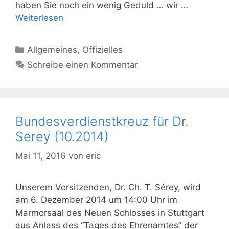
haben Sie noch ein wenig Geduld … wir …
Weiterlesen
Kategorien
Allgemeines
,
Offizielles
Schreibe einen Kommentar
Bundesverdienstkreuz für Dr.
Serey (10.2014)
Mai 11, 2016
von
eric
Unserem Vorsitzenden, Dr. Ch. T. Sérey, wird
am 6. Dezember 2014 um 14:00 Uhr im
Marmorsaal des Neuen Schlosses in Stuttgart
aus Anlass des “Tages des Ehrenamtes” der