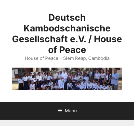
Zum
Inhalt
Deutsch
springen
Kambodschanische
Gesellschaft e.V. / House
of Peace
House of Peace – Siem Reap, Cambodia
Menü