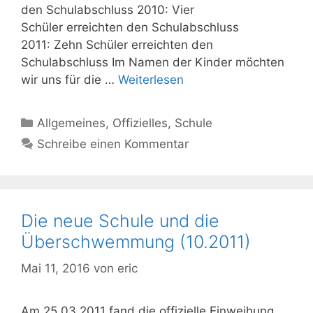
den Schulabschluss 2010: Vier
Schüler erreichten den Schulabschluss
2011: Zehn Schüler erreichten den
Schulabschluss Im Namen der Kinder möchten
wir uns für die …
Weiterlesen
Kategorien
Allgemeines
,
Offizielles
,
Schule
Schreibe einen Kommentar
Die neue Schule und die
Überschwemmung (10.2011)
Mai 11, 2016
von
eric
Am 25.03.2011 fand die offizielle Einweihung