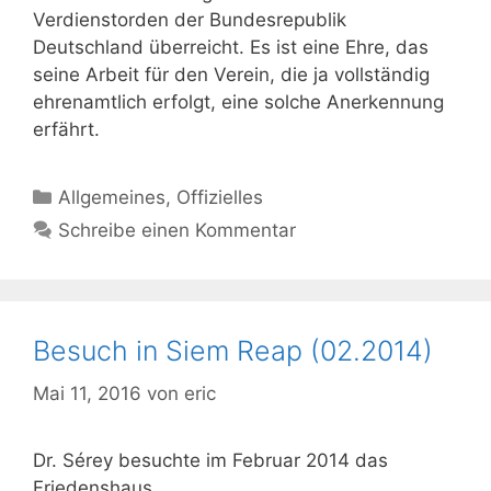
Verdienstorden der Bundesrepublik
Deutschland überreicht. Es ist eine Ehre, das
seine Arbeit für den Verein, die ja vollständig
ehrenamtlich erfolgt, eine solche Anerkennung
erfährt.
Kategorien
Allgemeines
,
Offizielles
Schreibe einen Kommentar
Besuch in Siem Reap (02.2014)
Mai 11, 2016
von
eric
Dr. Sérey besuchte im Februar 2014 das
Friedenshaus.