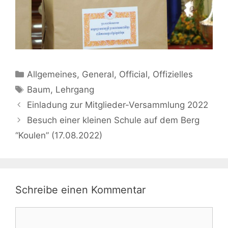
Kategorien
Allgemeines
,
General
,
Official
,
Offizielles
Schlagwörter
Baum
,
Lehrgang
Einladung zur Mitglieder-Versammlung 2022
Besuch einer kleinen Schule auf dem Berg
“Koulen” (17.08.2022)
Schreibe einen Kommentar
Kommentar