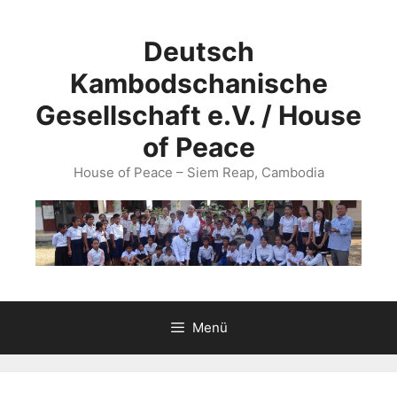
Zum
Inhalt
Deutsch
springen
Kambodschanische
Gesellschaft e.V. / House
of Peace
House of Peace – Siem Reap, Cambodia
Menü